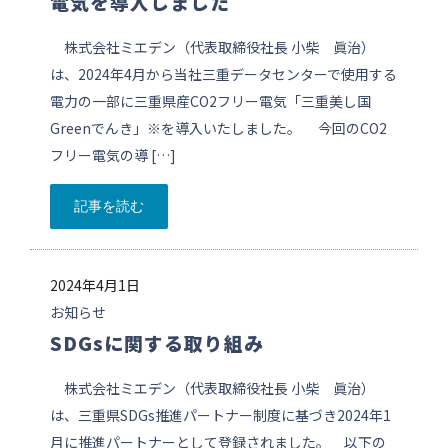
電気を導入しました
株式会社ミエデン（代表取締役社長 小柴 眞治）
は、2024年4月から当社三重データセンターで使用する
電力の一部に三重県産CO2フリー電気「三重美し国
Greenでんき」※を導入いたしました。 今回のCO2
フリー電気の導 […]
記事を読む
2024年4月1日
お知らせ
SDGsに関する取り組み
株式会社ミエデン（代表取締役社長 小柴 眞治）
は、三重県SDGs推進パートナー制度に基づき2024年1
月に推進パートナーとして登録されました。 以下の