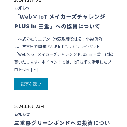
2024年11月5日
お知らせ
「Web×IoT メイカーズチャレンジ
PLUS in 三重」への協賛について
株式会社ミエデン（代表取締役社長：小柴 眞治）
は、三重県で開催されるIoTハッカソンイベント
「Web×IoT メイカーズチャレンジ PLUS in 三重」に協
賛いたします。本イベントでは、IoT技術を活用したプ
ロトタイ […]
記事を読む
2024年10月23日
お知らせ
三重県グリーンボンドへの投資につい