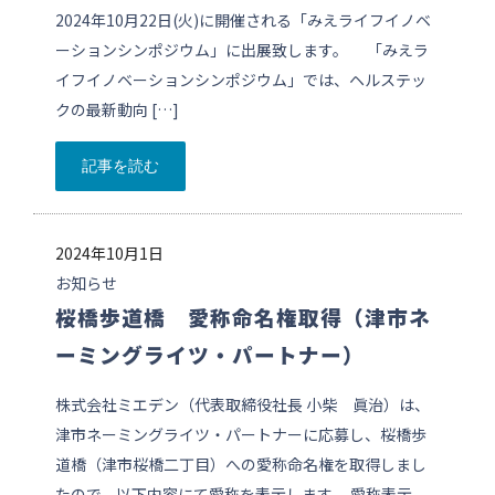
2024年10月22日(火)に開催される「みえライフイノベ
ーションシンポジウム」に出展致します。 「みえラ
イフイノベーションシンポジウム」では、ヘルステッ
クの最新動向 […]
記事を読む
2024年10月1日
お知らせ
桜橋歩道橋 愛称命名権取得（津市ネ
ーミングライツ・パートナー）
株式会社ミエデン（代表取締役社長 小柴 眞治）は、
津市ネーミングライツ・パートナーに応募し、桜橋歩
道橋（津市桜橋二丁目）への愛称命名権を取得しまし
たので、以下内容にて愛称を表示します。 愛称表示