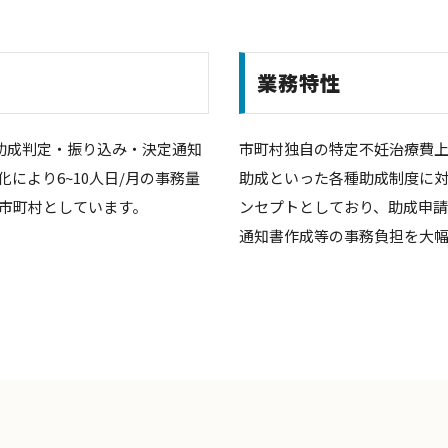
業務特性
、助成判定・振り込み・決定通知
市町村独自の特定不妊治療費上
化により6~10人日/月の事務量
助成といった各種助成制度に
市町村としています。
ンセプトとしており、助成申
通知書作成等の事務負担を大