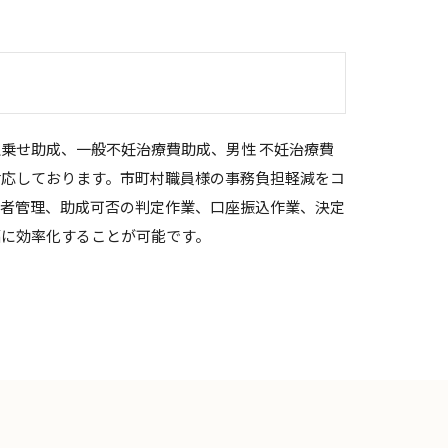
乗せ助成、一般不妊治療費助成、男性 不妊治療費
対応しております。市町村職員様の事務負担軽減をコ
請者管理、助成可否の判定作業、口座振込作業、決定
幅に効率化することが可能です。