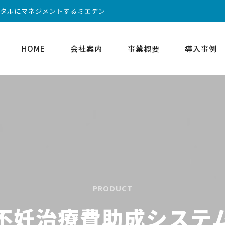
ータルにマネジメントするミエデン
HOME
会社案内
事業概要
導入事例
PRODUCT
不妊治療費助成システ