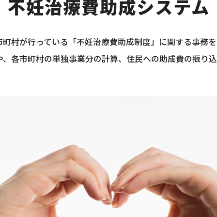
不妊治療費助成システム
市町村が行っている「不妊治療費助成制度」に関する事務を
や、各市町村の単独事業分の計算、住⺠への助成費の振り込