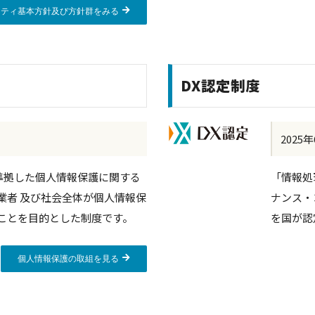
リティ基本方針及び方針群をみる
DX認定制度
2025
1)に準拠した個人情報保護に関する
「情報処
業者 及び社会全体が個人情報保
ナンス・
ことを目的とした制度です。
を国が認
個人情報保護の取組を見る