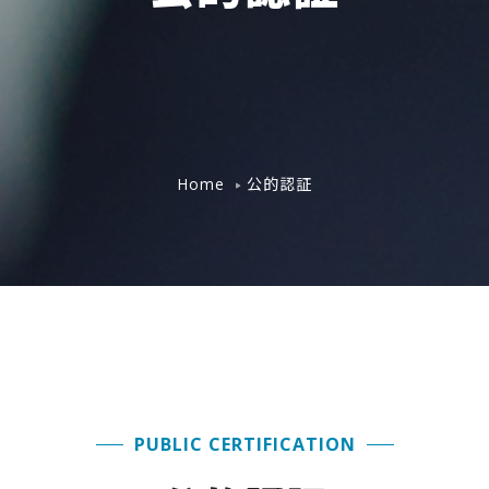
公的認証
Home
PUBLIC CERTIFICATION