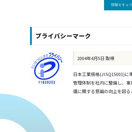
情報セキュ
プライバシーマーク
2004年4月5日 取得
日本工業規格(JISQ1500
管理体制を社内に整備し、事
護に関する意識の向上を図る