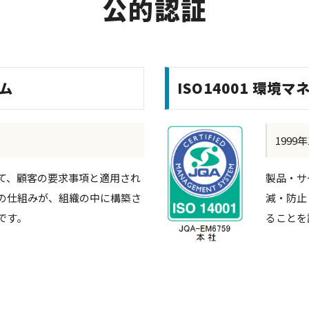
公的認証
テム
ISO14001 環境
1999
て、顧客の要求事項と適用され
製品・サ
の仕組みが、組織の中に構築さ
減・防止
です。
ることを