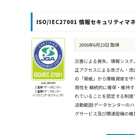
ISO/IEC27001 情報セキュリティ
2006年6月23日 取得
災害による喪失、情報システ
正アクセスによる改ざん・流
の「脅威」から情報資産を守
用性を 継続的に確保・維持
れていることを認定する制度
活動範囲:データセンターの
グサービス及び関連設備の維