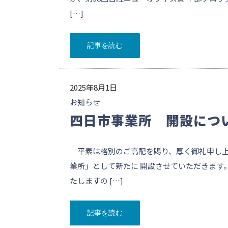
[…]
記事を読む
2025年8月1日
お知らせ
四日市事業所 開設につ
平素は格別のご高配を賜り、厚く御礼申し上
業所」として新たに 開設させていただきます
たしますの […]
記事を読む