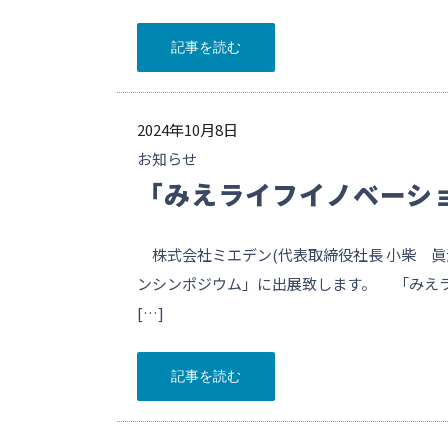
記事を読む
2024年10月8日
お知らせ
「みえライフイノベーシ
株式会社ミエデン(代表取締役社長 小柴 眞治
ンシンポジウム」に出展致します。 「みえ
[…]
記事を読む