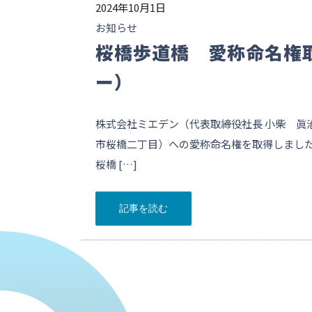
2024年10月1日
お知らせ
桜橋歩道橋 愛称命名権
ー）
株式会社ミエデン（代表取締役社長 小柴 眞
市桜橋二丁目）への愛称命名権を取得しました
桜橋 […]
記事を読む