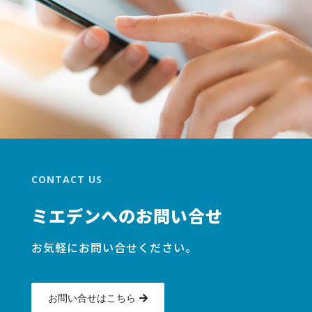
CONTACT US
ミエデンへのお問い合せ
お気軽にお問い合せください。
お問い合せはこちら