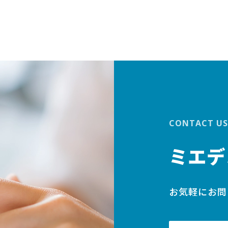
ナ
ビ
ゲ
ー
CONTACT US
シ
ミエデ
ョ
ン
お気軽にお問