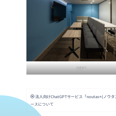
会議室
法人向けChatGPTサービス「noutas+(ノウ
ースについて