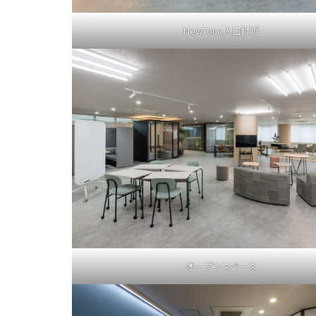
NewTone入口付近
オープンスペース