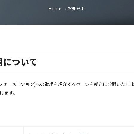
お知らせ
Home
開について
ォーメーション)への取組を紹介するページを新たに公開いたし
けます。