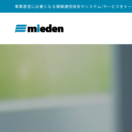
事業運営に必要となる情報通信技術やシステム/サービスをト