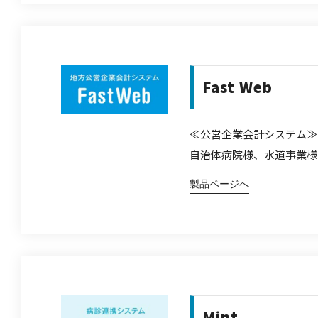
Fast Web
≪公営企業会計システム≫
自治体病院様、水道事業様
製品ページへ
Mint