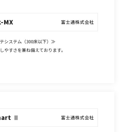
k-MX
富士通株式会社
テシステム（300床以下）≫
しやすさを兼ね備えております。
hart Ⅱ
富士通株式会社