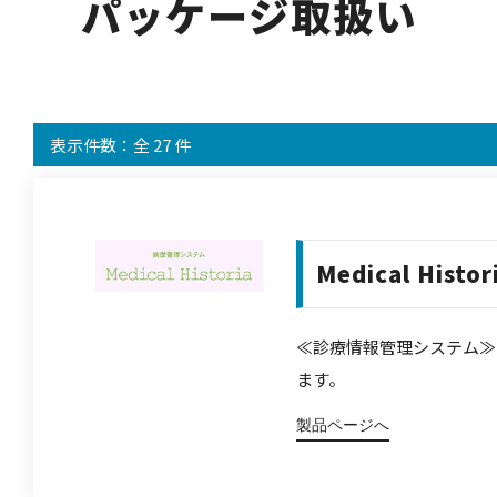
パッケージ取扱い
表示件数：全 27 件
Medical Histor
≪診療情報管理システム≫
ます。
製品ページへ