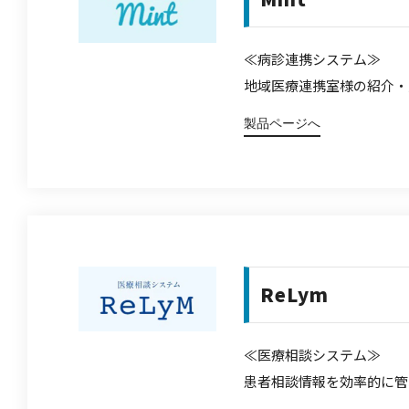
≪病診連携システム≫
地域医療連携室様の紹介・
製品ページへ
ReLym
≪医療相談システム≫
患者相談情報を効率的に管