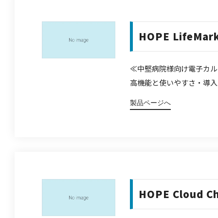
HOPE LifeMar
≪中堅病院様向け電子カル
高機能と使いやすさ・導入
製品ページへ
HOPE Cloud C