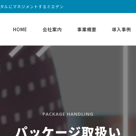
ータルにマネジメントするミエデン
HOME
会社案内
事業概要
導入事例
PACKAGE HANDLING
パッケージ取扱い