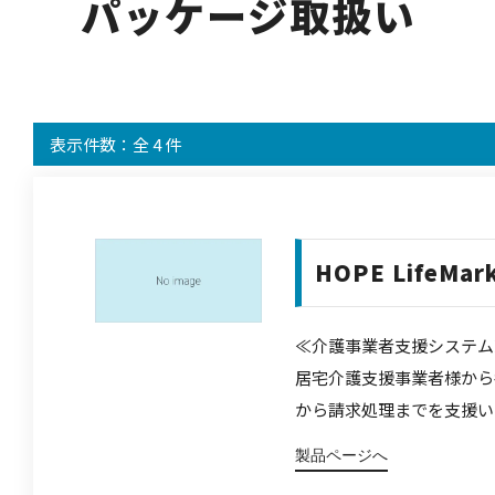
パッケージ取扱い
表示件数：全 4 件
HOPE LifeMar
≪介護事業者支援システム
居宅介護支援事業者様から
から請求処理までを支援い
製品ページへ