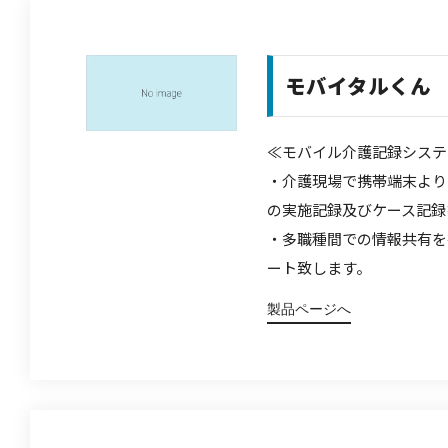
モバイタルくん
≪モバイル介護記録システム≫※
・介護現場で携帯端末より
の実施記録及びケース記録
・多職種間での情報共有を
ート致します。
製品ページへ