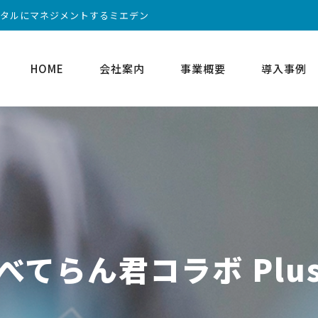
ータルにマネジメントするミエデン
HOME
会社案内
事業概要
導入事例
べてらん君コラボ Plu