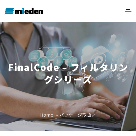
FinalCode – フィルタリン
グシリーズ
パッケージ取扱い
Home