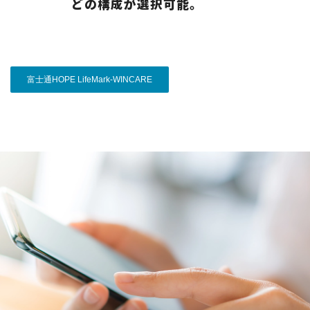
どの構成が選択可能。
富士通HOPE LifeMark-WINCARE