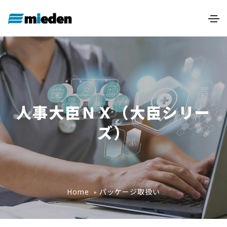
人事大臣ＮＸ（大臣シリー
ズ）
パッケージ取扱い
Home