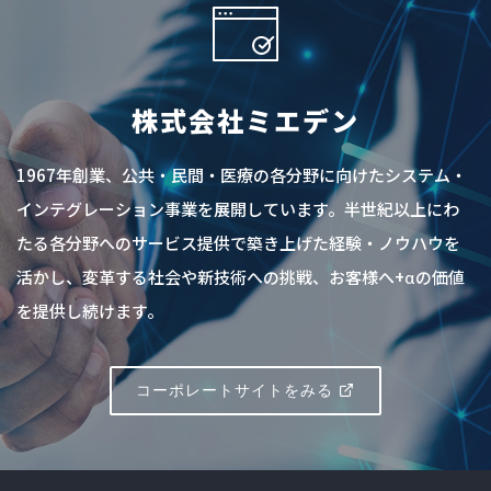
株式会社ミエデン
1967年創業、公共・民間・医療の各分野に向けたシステム・
インテグレーション事業を展開しています。半世紀以上にわ
たる各分野へのサービス提供で築き上げた経験・ノウハウを
活かし、変革する社会や新技術への挑戦、お客様へ+αの価値
を提供し続けます。
コーポレートサイトをみる