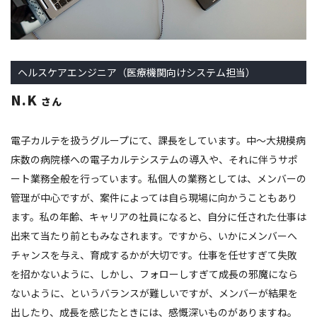
ヘルスケアエンジニア（医療機関向けシステム担当）
N.K
さん
電子カルテを扱うグループにて、課長をしています。中～大規模病
床数の病院様への電子カルテシステムの導入や、それに伴うサポ
ート業務全般を行っています。私個人の業務としては、メンバーの
管理が中心ですが、案件によっては自ら現場に向かうこともあり
ます。私の年齢、キャリアの社員になると、自分に任された仕事は
出来て当たり前ともみなされます。ですから、いかにメンバーへ
チャンスを与え、育成するかが大切です。仕事を任せすぎて失敗
を招かないように、しかし、フォローしすぎて成長の邪魔になら
ないように、というバランスが難しいですが、メンバーが結果を
出したり、成長を感じたときには、感慨深いものがありますね。