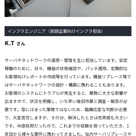
インフラエンジニア（民間企業向けインフラ担当）
K.T
さん
サーバやネットワークの運用・管理を主に担当しています。安定
稼働のために、日々、機器の状態確認や、パッチ適用、定期的な
お客様向けレポートの作成等を行っています。機器リプレース等で
はサーバやネットワークの設計・構築に携わることもあります。
お客様のシステムにトラブルが発生すると、業務に大きな影響が
出ますので、状況を把握し、いち早い復旧作業と調査・報告が必
要です。型にはまった業務ではないため、臨機応変な判断が必要
で、大変苦労しますが、その分、解決したときは充実感も大きい
です。中途採用だったので、これまでの経験を買っていただき、1
年目から様々な案件に携わってきました。社内サーバリプレースや