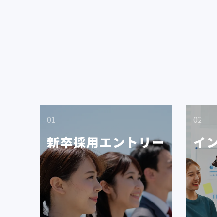
01
02
新卒採用エントリー
イ