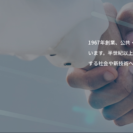
1967年創業、公
います。半世紀以
する社会や新技術へ