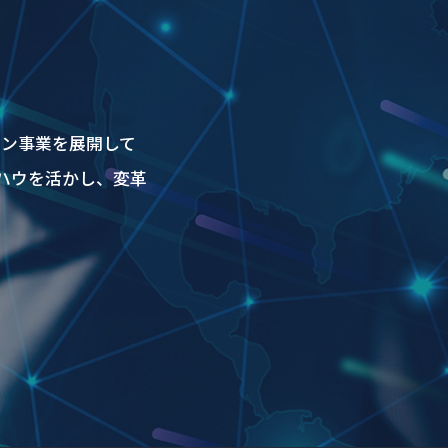
ョン事業を展開して
ハウを活かし、変革