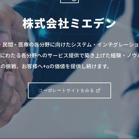
株式会社ミエデン
共・民間・医療の各分野に向けたシステム・インテグレーシ
上にわたる各分野へのサービス提供で築き上げた経験・ノウ
の挑戦、お客様へ+αの価値を提供し続けます。
コーポレートサイトをみる