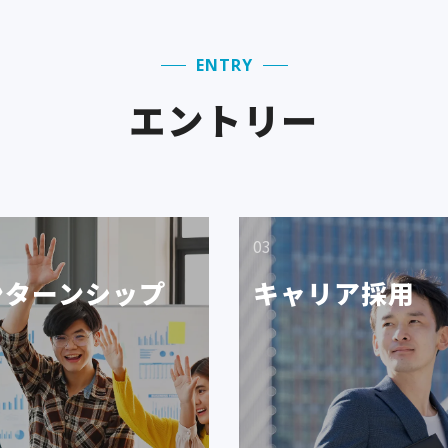
ー
シ
ENTRY
ョ
エントリー
ン
03
ンターンシップ
キャリア採用