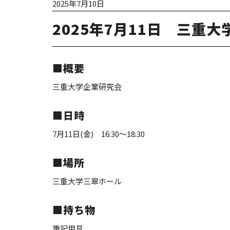
2025年7月10日
2025年7月11日 三重
■概要
三重大学企業研究会
■日時
7月11日(金) 16:30～18:30
■場所
三重大学三翠ホール
■持ち物
筆記用具