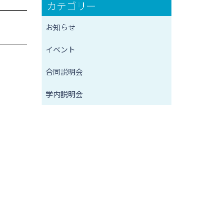
カテゴリー
お知らせ
イベント
合同説明会
学内説明会