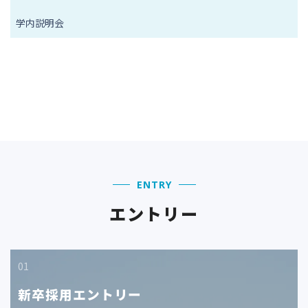
ン
学内説明会
ENTRY
エントリー
01
新卒採用エントリー