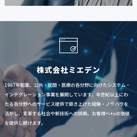
株式会社ミエデン
1967年創業、公共・民間・医療の各分野に向けたシステム・
インテグレーション事業を展開しています。半世紀以上にわ
たる各分野へのサービス提供で築き上げた経験・ノウハウを
活かし、変革する社会や新技術への挑戦、お客様へ+αの価値
を提供し続けます。