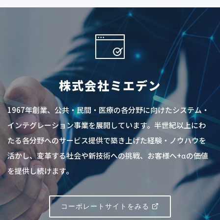
株式会社ミエデン
1967年創業、公共・民間・医療の各分野に向けたシステム・
インテグレーション事業を展開しています。半世紀以上にわ
たる各分野へのサービス提供で築き上げた経験・ノウハウを
活かし、変革する社会や新技術への挑戦、お客様へ+αの価値
を提供し続けます。
コーポレートサイトをみる