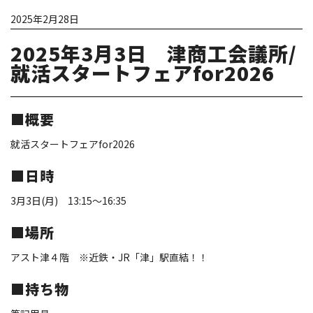
2025年2月28日
2025年3月3日 津商工会議所/
就活スタートフェアfor2026
■概要
就活スタートフェアfor2026
■日時
3月3日(月) 13:15～16:35
■場所
アスト津４階 ※近鉄・JR「津」駅直結！！
■持ち物