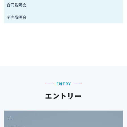
合同説明会
ョ
ン
学内説明会
ENTRY
エントリー
01