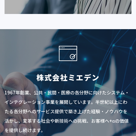
株式会社ミエデン
1967年創業、公共・民間・医療の各分野に向けたシステム・
インテグレーション事業を展開しています。半世紀以上にわ
たる各分野へのサービス提供で築き上げた経験・ノウハウを
活かし、変革する社会や新技術への挑戦、お客様へ+αの価値
を提供し続けます。