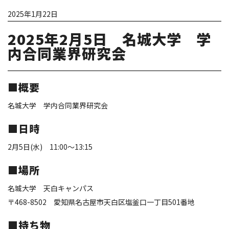
2025年1月22日
2025年2月5日 名城大学 学
内合同業界研究会
■概要
名城大学 学内合同業界研究会
■日時
2月5日(水) 11:00～13:15
■場所
名城大学 天白キャンパス
〒468-8502 愛知県名古屋市天白区塩釜口一丁目501番地
■持ち物