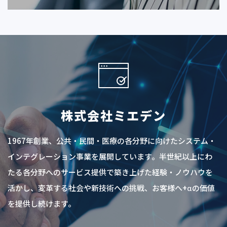
株式会社ミエデン
1967年創業、公共・民間・医療の各分野に向けたシステム・
インテグレーション事業を展開しています。半世紀以上にわ
たる各分野へのサービス提供で築き上げた経験・ノウハウを
活かし、変革する社会や新技術への挑戦、お客様へ+αの価値
を提供し続けます。