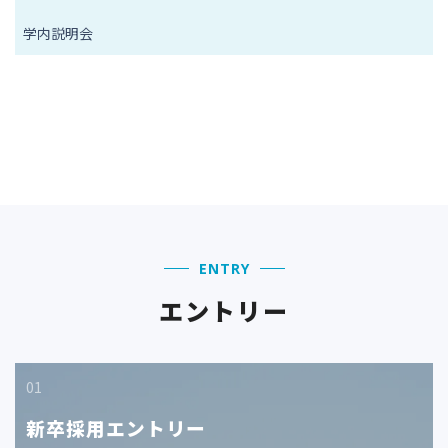
ン
学内説明会
ENTRY
エントリー
01
新卒採用エントリー