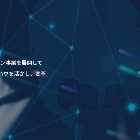
ョン事業を展開して
ハウを活かし、変革