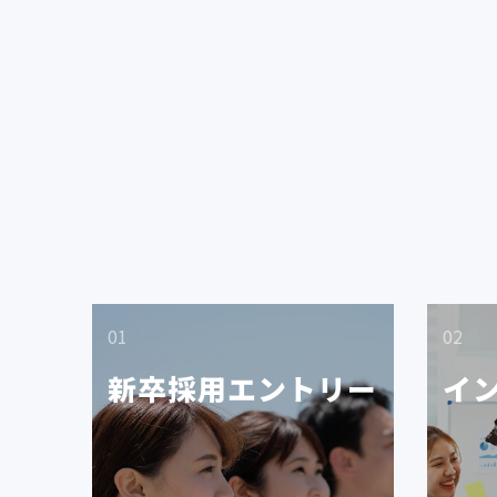
01
02
新卒採用エントリー
イ