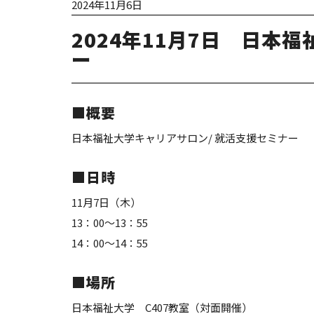
2024年11月6日
2024年11月7日 日本
ー
■概要
日本福祉大学キャリアサロン/ 就活⽀援セミナー
■日時
11月7日（木）
13：00～13：55
14：00～14：55
■場所
日本福祉大学 C407教室（対面開催）