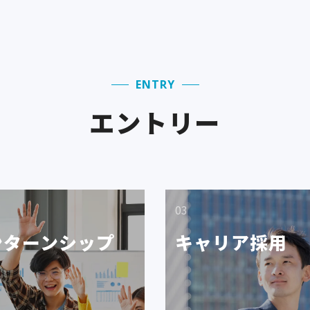
ゲ
ー
ENTRY
シ
エントリー
ョ
ン
03
ンターンシップ
キャリア採用