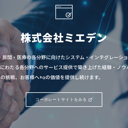
株式会社ミエデン
共・民間・医療の各分野に向けたシステム・インテグレーシ
上にわたる各分野へのサービス提供で築き上げた経験・ノウ
の挑戦、お客様へ+αの価値を提供し続けます。
コーポレートサイトをみる