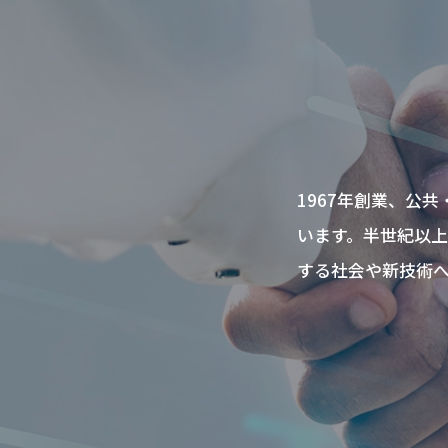
1967年創業、公
います。半世紀以
する社会や新技術へ