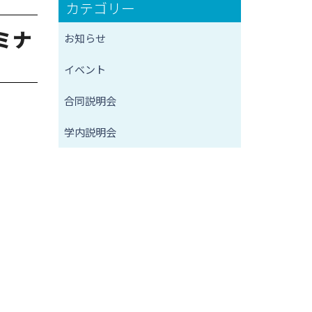
カテゴリー
ミナ
お知らせ
イベント
合同説明会
学内説明会