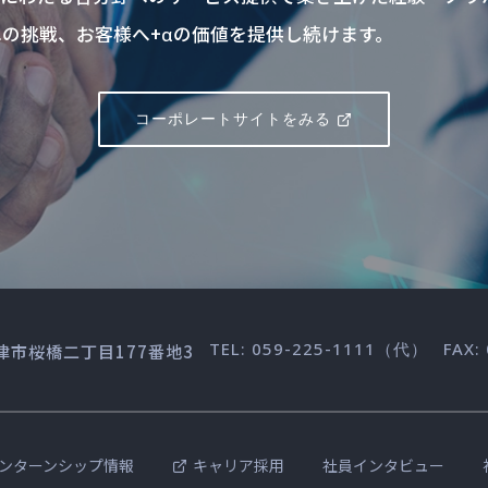
の挑戦、お客様へ+αの価値を提供し続けます。
コーポレートサイトをみる
TEL: 059-225-1111（代）
FAX:
重県津市桜橋二丁目177番地3
ンターンシップ情報
キャリア採用
社員インタビュー