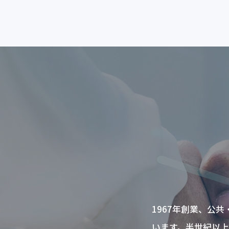
1967年創業、公
います。半世紀以