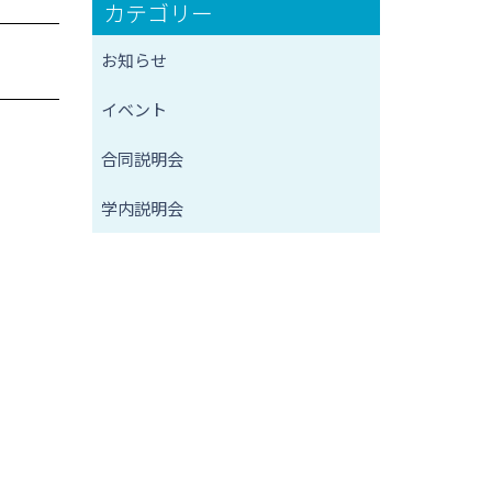
カテゴリー
お知らせ
イベント
合同説明会
学内説明会