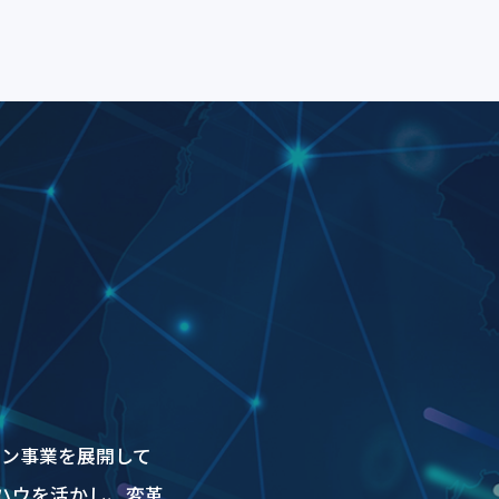
ョン事業を展開して
ハウを活かし、変革