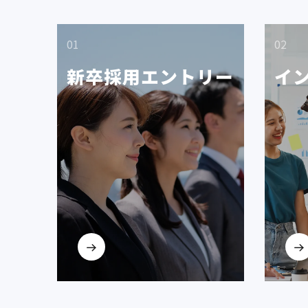
01
02
新卒採用エントリー
イ