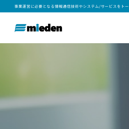
事業運営に必要となる情報通信技術やシステム/サービスをト